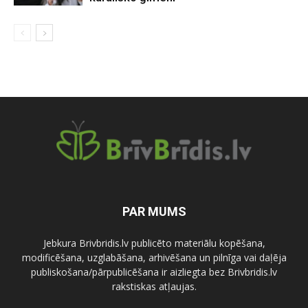
PAR MUMS
Jebkura Brivbridis.lv publicēto materiālu kopēšana,
modificēšana, uzglabāšana, arhivēšana un pilnīga vai daļēja
publiskošana/pārpublicēšana ir aizliegta bez Brivbridis.lv
rakstiskas atļaujas.