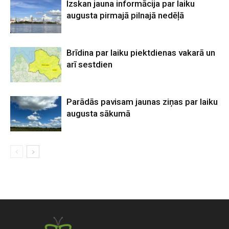
Izskan jauna informācija par laiku
augusta pirmajā pilnajā nedēļā
Brīdina par laiku piektdienas vakarā un
arī sestdien
Parādās pavisam jaunas ziņas par laiku
augusta sākumā