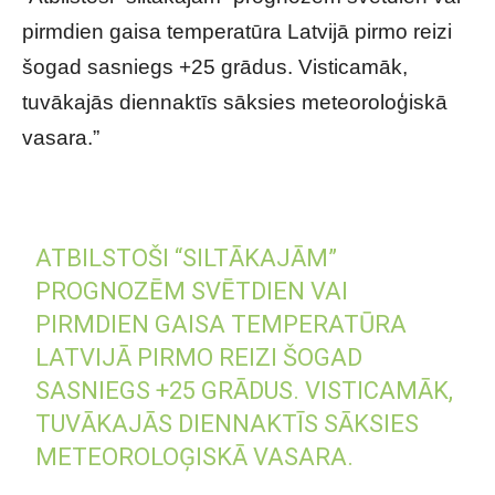
pirmdien gaisa temperatūra Latvijā pirmo reizi
šogad sasniegs +25 grādus. Visticamāk,
tuvākajās diennaktīs sāksies meteoroloģiskā
vasara.”
ATBILSTOŠI “SILTĀKAJĀM”
PROGNOZĒM SVĒTDIEN VAI
PIRMDIEN GAISA TEMPERATŪRA
LATVIJĀ PIRMO REIZI ŠOGAD
SASNIEGS +25 GRĀDUS. VISTICAMĀK,
TUVĀKAJĀS DIENNAKTĪS SĀKSIES
METEOROLOĢISKĀ VASARA.