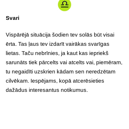
Svari
Vispārējā situācija šodien tev solās būt visai
ērta. Tas ļaus tev izdarīt vairākas svarīgas
lietas. Taču nebrīnies, ja kaut kas iepriekš
sarunāts tiek pārcelts vai atcelts vai, piemēram,
tu negaidīti uzskrien kādam sen neredzētam
cilvēkam. Iespējams, kopā atcerēsieties
dažādus interesantus notikumus.