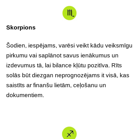
Skorpions
Šodien, iespējams, varēsi veikt kādu veiksmīgu
pirkumu vai saplānot savus ienākumus un
izdevumus tā, lai bilance kļūtu pozitīva. Rīts
solās būt diezgan neprognozējams it visā, kas
saistīts ar finanšu lietām, ceļošanu un
dokumentiem.