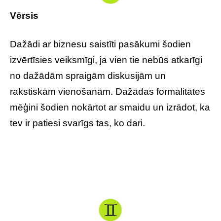
Vērsis
Dažādi ar biznesu saistīti pasākumi šodien
izvērtīsies veiksmīgi, ja vien tie nebūs atkarīgi
no dažādām spraigām diskusijām un
rakstiskām vienošanām. Dažādas formalitātes
mēģini šodien nokārtot ar smaidu un izrādot, ka
tev ir patiesi svarīgs tas, ko dari.