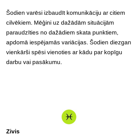
Šodien varēsi izbaudīt komunikāciju ar citiem
cilvēkiem. Mēģini uz dažādām situācijām
paraudzīties no dažādiem skata punktiem,
apdomā iespējamās variācijas. Šodien diezgan
vienkārši spēsi vienoties ar kādu par kopīgu
darbu vai pasākumu.
Zivis