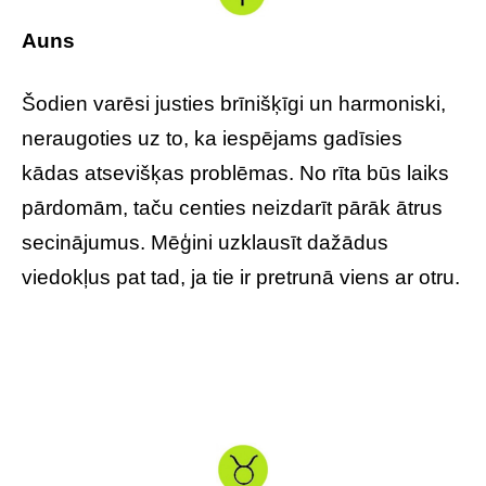
Auns
Šodien varēsi justies brīnišķīgi un harmoniski,
neraugoties uz to, ka iespējams gadīsies
kādas atsevišķas problēmas. No rīta būs laiks
pārdomām, taču centies neizdarīt pārāk ātrus
secinājumus. Mēģini uzklausīt dažādus
viedokļus pat tad, ja tie ir pretrunā viens ar otru.