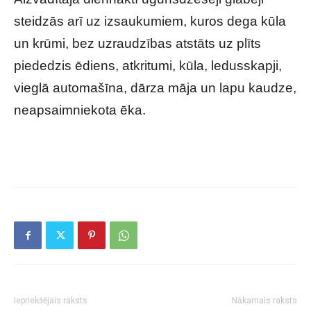
steidzās arī uz izsaukumiem, kuros dega kūla
un krūmi, bez uzraudzības atstāts uz plīts
piededzis ēdiens, atkritumi, kūla, ledusskapji,
vieglā automašīna, dārza māja un lapu kaudze,
neapsaimniekota ēka.
Iepriekšējais raksts
Nākamais raksts