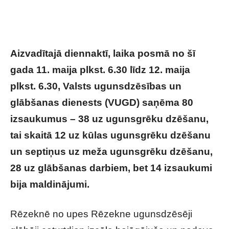
Aizvadītajā diennaktī, laika posmā no šī
gada 11. maija plkst. 6.30 līdz 12. maija
plkst. 6.30, Valsts ugunsdzēsības un
glābšanas dienests (VUGD) saņēma 80
izsaukumus – 38 uz ugunsgrēku dzēšanu,
tai skaitā 12 uz kūlas ugunsgrēku dzēšanu
un septiņus uz meža ugunsgrēku dzēšanu,
28 uz glābšanas darbiem, bet 14 izsaukumi
bija maldinājumi.
Rēzeknē no upes Rēzekne ugunsdzēsēji