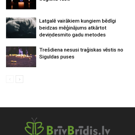
Latgalē vairākiem kungiem bēdīgi
beidzas mēģinājums atkārtot
deviņdesmito gadu metodes
Trešdiena nesusi traģiskas vēstis no
Siguldas puses