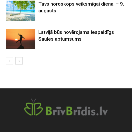
Tavs horoskops veiksmīgai dienai – 9.
augusts
Latvijā būs novērojams iespaidīgs
Saules aptumsums