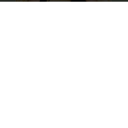
Image by rawpixel.com on Magnific