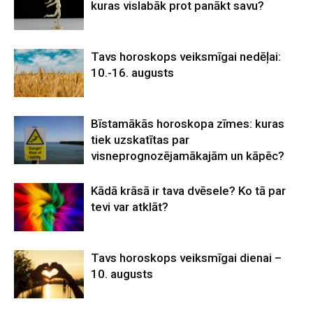
kuras vislabāk prot panākt savu?
Tavs horoskops veiksmīgai nedēļai:
10.-16. augusts
Bīstamākās horoskopa zīmes: kuras
tiek uzskatītas par
visneprognozējamākajām un kāpēc?
Kādā krāsā ir tava dvēsele? Ko tā par
tevi var atklāt?
Tavs horoskops veiksmīgai dienai –
10. augusts