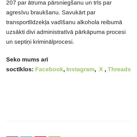
207 par ātruma pārsniegšanu un trīs par
agresīvu braukšanu. Savukārt par
transportlīdzekļa vadīšanu alkohola reibumā
uzsākti divi administratīvā pārkāpuma procesi
un septiņi kriminālprocesi.
Seko mums arī
soctīklos:
Facebook
,
Instagram
,
X
,
Threads