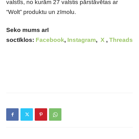
valstīs, no kurām 27 valstis pārstāvētas ar
“Wolt” produktu un zīmolu.
Seko mums arī
soctīklos:
Facebook
,
Instagram
,
X
,
Threads