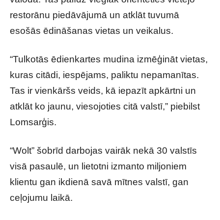
restorānu piedāvājumā un atklāt tuvumā
esošās ēdināšanas vietas un veikalus.
“Tulkotās ēdienkartes mudina izmēģināt vietas,
kuras citādi, iespējams, paliktu nepamanītas.
Tas ir vienkāršs veids, kā iepazīt apkārtni un
atklāt ko jaunu, viesojoties citā valstī,” piebilst
Lomsarģis.
“Wolt” šobrīd darbojas vairāk nekā 30 valstīs
visā pasaulē, un lietotni izmanto miljoniem
klientu gan ikdienā savā mītnes valstī, gan
ceļojumu laikā.