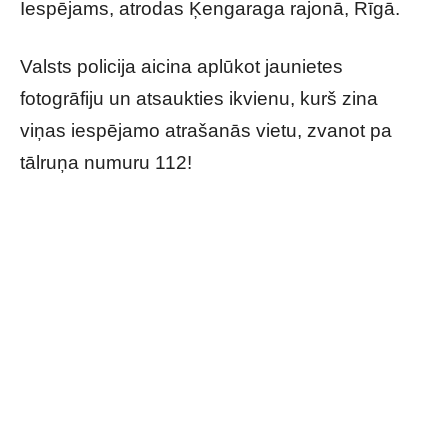
Iespējams, atrodas Ķengaraga rajonā, Rīgā.
Valsts policija aicina aplūkot jaunietes
fotogrāfiju un atsaukties ikvienu, kurš zina
viņas iespējamo atrašanās vietu, zvanot pa
tālruņa numuru 112!