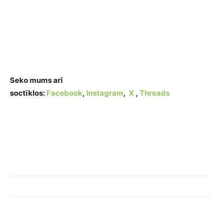
Seko mums arī
soctīklos:
Facebook
,
Instagram
,
X
,
Threads