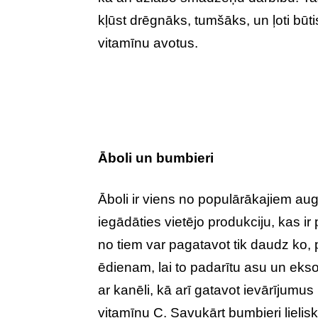
kļūst drēgnāks, tumšāks, un ļoti būti
vitamīnu avotus.
Āboli un bumbieri
Āboli ir viens no populārākajiem au
iegādāties vietējo produkciju, kas ir 
no tiem var pagatavot tik daudz ko, 
ēdienam, lai to padarītu asu un ekso
ar kanēli, kā arī gatavot ievārījumus
vitamīnu C. Savukārt bumbieri lielisk