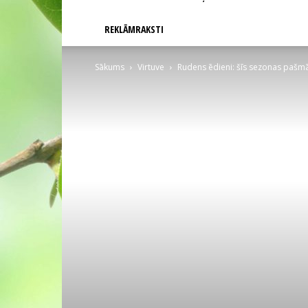
REKLĀMRAKSTI
Sākums
Virtuve
Rudens ēdieni: šīs sezonas pašmā