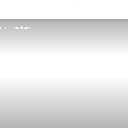
ju TOP aktualitātes