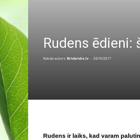
Rudens ēdieni: 
Raksta autors
Brivbridis.lv
-
26/10/2017
Rudens ir laiks, kad varam paluti