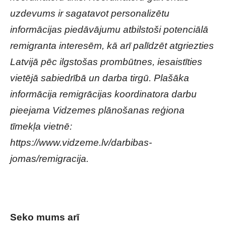
uzdevums ir sagatavot personalizētu
informācijas piedāvājumu atbilstoši potenciālā
remigranta interesēm, kā arī palīdzēt atgriezties
Latvijā pēc ilgstošas prombūtnes, iesaistīties
vietējā sabiedrībā un darba tirgū. Plašāka
informācija remigrācijas koordinatora darbu
pieejama Vidzemes plānošanas reģiona
tīmekļa vietnē:
https://www.vidzeme.lv/darbibas-
jomas/remigracija.
Seko mums arī