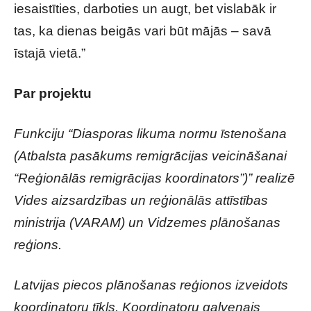
iesaistīties, darboties un augt, bet vislabāk ir
tas, ka dienas beigās vari būt mājās – savā
īstajā vietā.”
Par projektu
Funkciju “Diasporas likuma normu īstenošana
(Atbalsta pasākums remigrācijas veicināšanai
“Reģionālās remigrācijas koordinators”)” realizē
Vides aizsardzības un reģionālās attīstības
ministrija (VARAM) un Vidzemes plānošanas
reģions.
Latvijas piecos plānošanas reģionos izveidots
koordinatoru tīkls. Koordinatoru galvenais