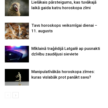
Lielākais pārsteigums, kas tuvākajā
laikā gaida katru horoskopa zīmi
Tavs horoskops veiksmīgai dienai –
11. augusts
Mīklainā traģēdijā Latgalē ap pusnakti
dzīvību zaudējusi sieviete
Manipulatīvākās horoskopa zīmes:
kuras vislabāk prot panākt savu?