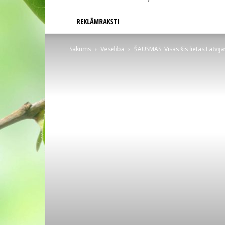
REKLĀMRAKSTI
Sākums
Veselība
ŠAUSMAS: Visas šīs lietas Latvi