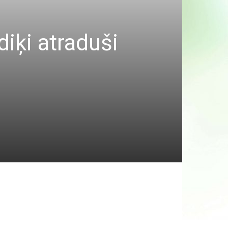
iķi atraduši