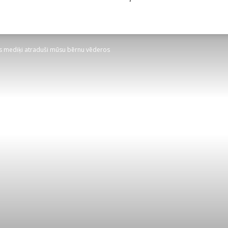
jas mediķi atraduši mūsu bērnu vēderos