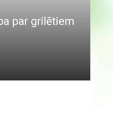
a par grilētiem