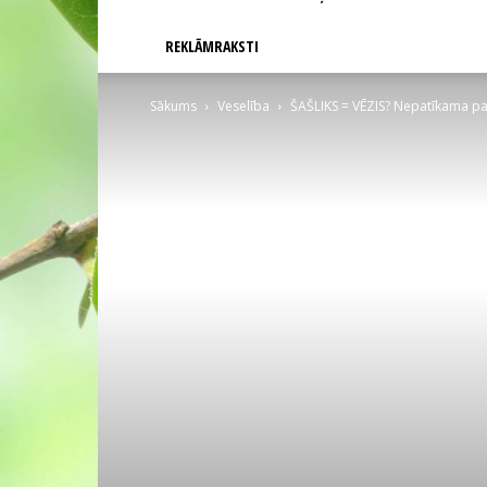
REKLĀMRAKSTI
Sākums
Veselība
ŠAŠLIKS = VĒZIS? Nepatīkama pa