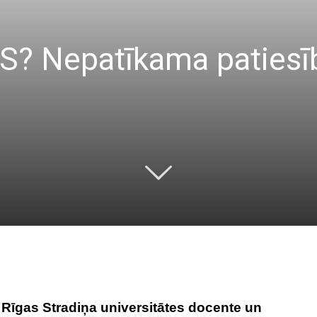
? Nepatīkama patiesīb
 Rīgas Stradiņa universitātes docente un