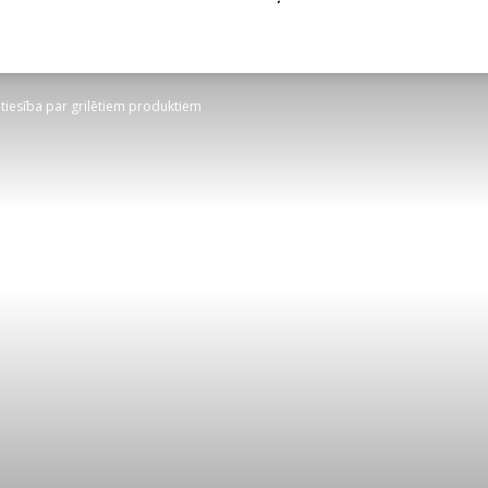
tiesība par grilētiem produktiem