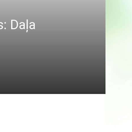
: Daļa