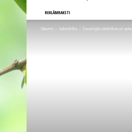
REKLĀMRAKSTI
Sākums
Sabiedrība
Šausmīgās elektrības un apku