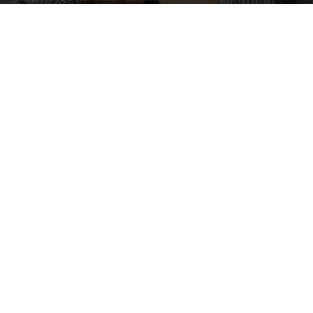
Image by rawpixel.com on Magnific