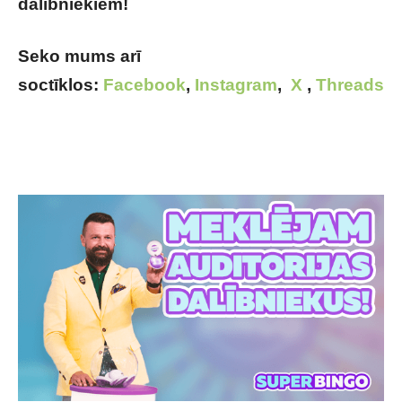
dalībniekiem!
Seko mums arī
soctīklos:
Facebook
,
Instagram
,
X
,
Threads