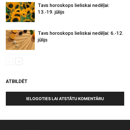
Tavs horoskops lieliskai nedēļai:
13.-19. jūlijs
Tavs horoskops lieliskai nedēļai: 6.-12.
jūlijs
ATBILDĒT
IELOGOTIES LAI ATSTĀTU KOMENTĀRU