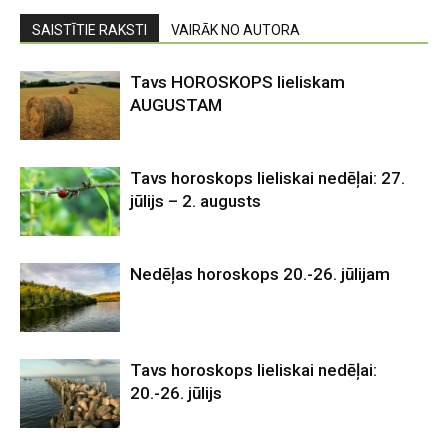
SAISTĪTIE RAKSTI
VAIRĀK NO AUTORA
Tavs HOROSKOPS lieliskam
AUGUSTAM
Tavs horoskops lieliskai nedēļai: 27.
jūlijs – 2. augusts
Nedēļas horoskops 20.-26. jūlijam
Tavs horoskops lieliskai nedēļai:
20.-26. jūlijs