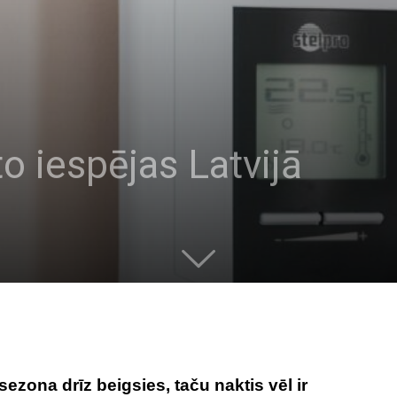
o iespējas Latvijā
zona drīz beigsies, taču naktis vēl ir