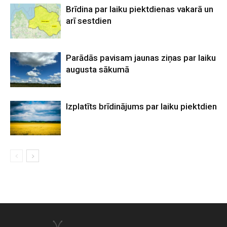
Brīdina par laiku piektdienas vakarā un
arī sestdien
Parādās pavisam jaunas ziņas par laiku
augusta sākumā
Izplatīts brīdinājums par laiku piektdien