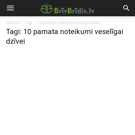
Sākums
Tagi
10 pamata noteikumi veselīgai dzīvei
Tagi: 10 pamata noteikumi veselīgai
dzīvei