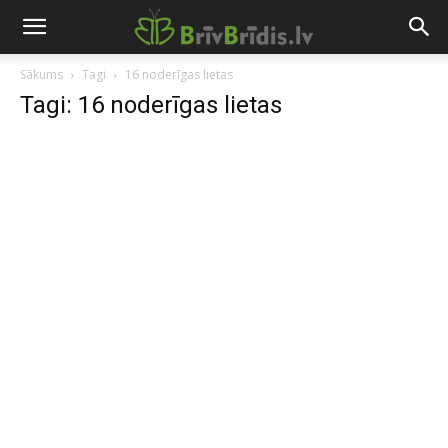
Sākums
Tagi
16 noderīgas lietas
Tagi: 16 noderīgas lietas