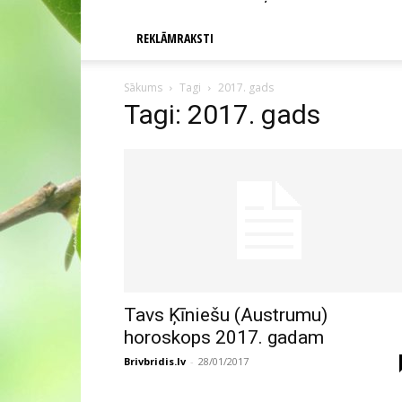
REKLĀMRAKSTI
Sākums
Tagi
2017. gads
Tagi: 2017. gads
Tavs Ķīniešu (Austrumu)
horoskops 2017. gadam
Brivbridis.lv
-
28/01/2017