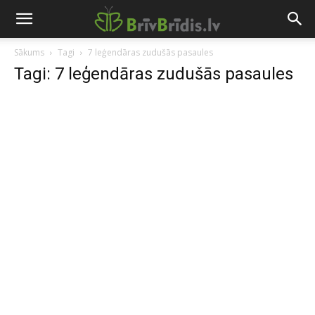
Sākums
Tagi
7 leģendāras zudušās pasaules
Tagi: 7 leģendāras zudušās pasaules