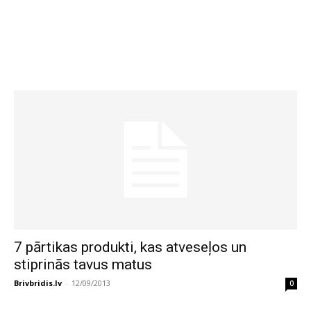
7 pārtikas produkti, kas atveseļos un
stiprinās tavus matus
Brivbridis.lv
-
12/09/2013
0