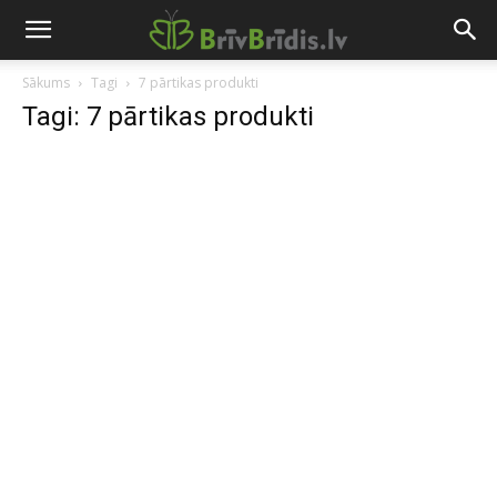
Sākums
Tagi
7 pārtikas produkti
Tagi: 7 pārtikas produkti