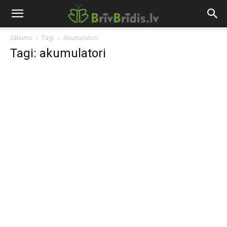
Sākums
Tagi
Akumulatori
Tagi: akumulatori