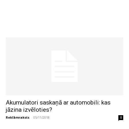
Akumulatori saskaņā ar automobili: kas
jāzina izvēloties?
Reklāmraksts
-
05/11/2018
0