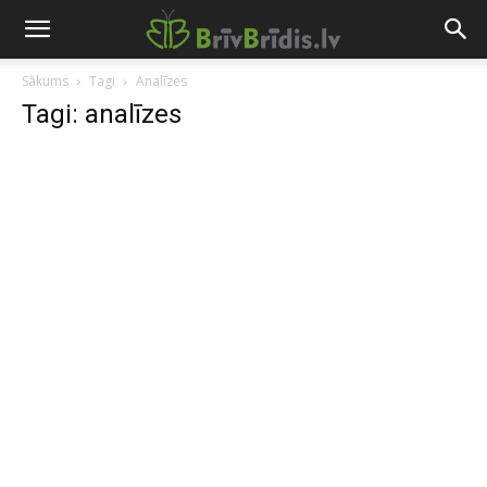
Sākums
Tagi
Analīzes
Tagi: analīzes