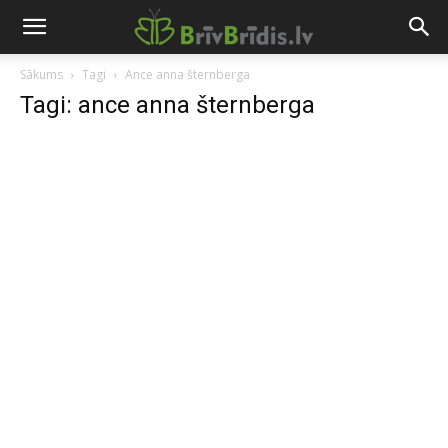
Sākums
Tagi
Ance anna šternberga
Tagi: ance anna šternberga