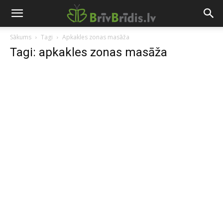
Sākums
Tagi
Apkakles zonas masāža
Tagi: apkakles zonas masāža