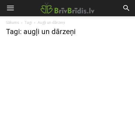
Sākums
Tagi
Augļi un dārzeņi
Tagi: augļi un dārzeņi