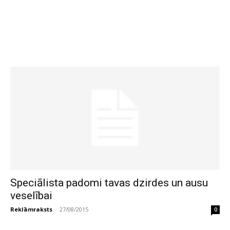
Speciālista padomi tavas dzirdes un ausu
veselībai
Reklāmraksts
-
27/08/2015
0