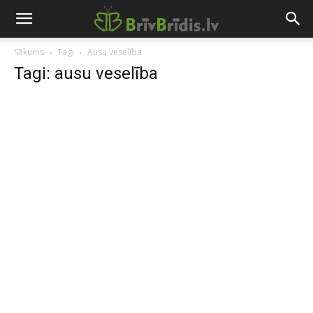
Sākums
Tagi
Ausu veselība
Tagi: ausu veselība