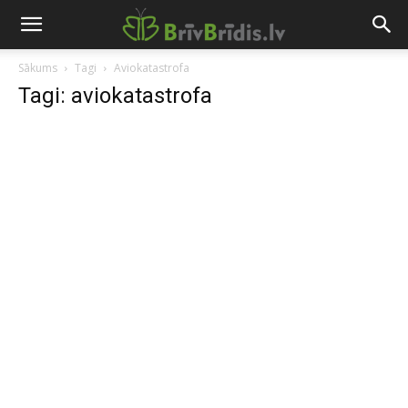
Sākums
Tagi
Aviokatastrofa
Tagi: aviokatastrofa