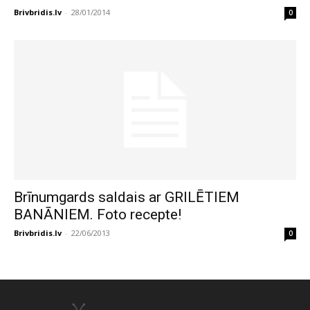
Brivbridis.lv
-
28/01/2014
0
Brīnumgards saldais ar GRILĒTIEM
BANĀNIEM. Foto recepte!
Brivbridis.lv
-
22/06/2013
0