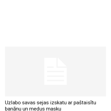
Uzlabo savas sejas izskatu ar paštaisītu
banānu un medus masku