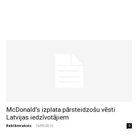
McDonald’s izplata pārsteidzošu vēsti
Latvijas iedzīvotājiem
Reklāmraksts
-
16/09/2015
0