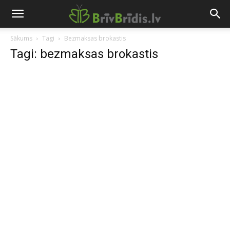
Sākums
Tagi
Bezmaksas brokastis
Tagi: bezmaksas brokastis