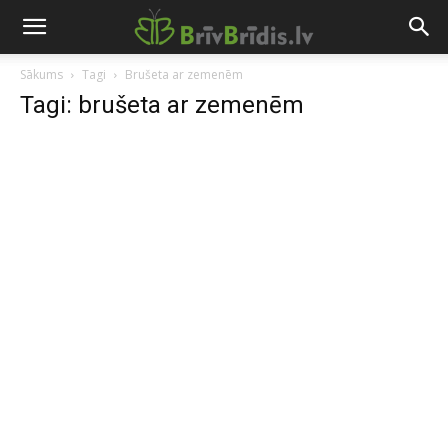
Sākums
Tagi
Brušeta ar zemenēm
Tagi: brušeta ar zemenēm