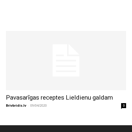
Pavasarīgas receptes Lieldienu galdam
Brivbridis.lv
-
09/04/2020
0