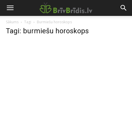
Sākums
Tagi
Burmiešu horoskops
Tagi: burmiešu horoskops