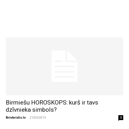
Birmiešu HOROSKOPS: kurš ir tavs
dzīvnieka simbols?
Brivbridis.lv
-
21/03/2015
0