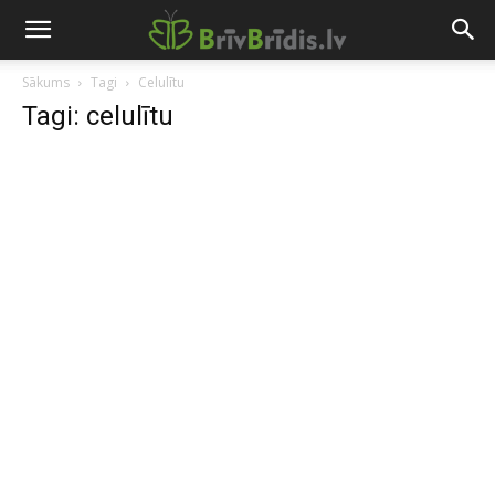
Sākums
Tagi
Celulītu
Tagi: celulītu