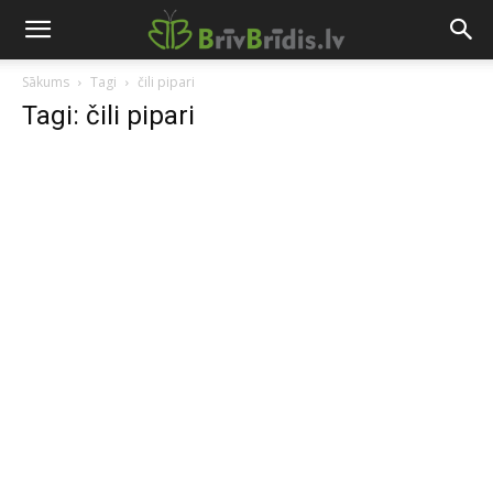
Sākums
Tagi
čili pipari
Tagi: čili pipari