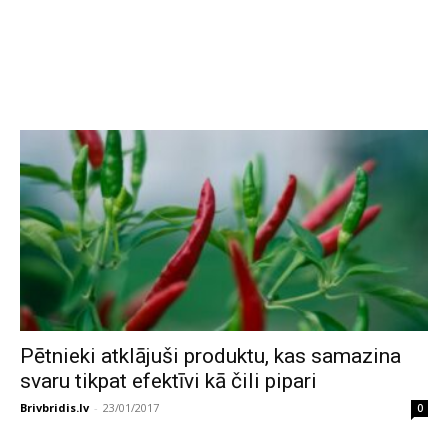
Pētnieki atklājuši produktu, kas samazina
svaru tikpat efektīvi kā čili pipari
Brivbridis.lv
-
23/01/2017
0