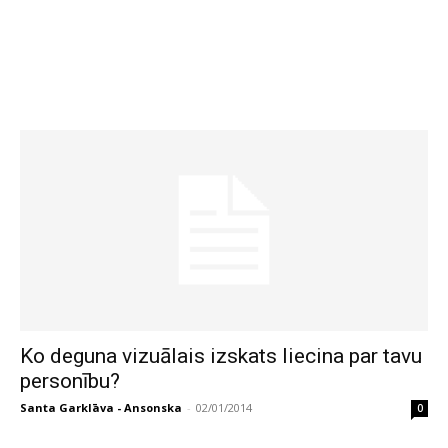
Ko deguna vizuālais izskats liecina par tavu
personību?
Santa Garklāva - Ansonska
-
02/01/2014
0