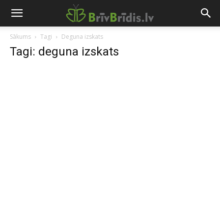
Sākums
Tagi
Deguna izskats
Tagi: deguna izskats