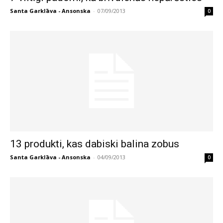
Santa Garklāva - Ansonska
-
07/09/2013
0
13 produkti, kas dabiski balina zobus
Santa Garklāva - Ansonska
-
04/09/2013
0