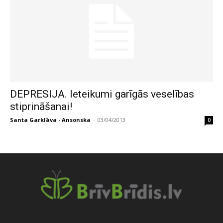
DEPRESIJA. Ieteikumi garīgās veselības
stiprināšanai!
Santa Garklāva - Ansonska
-
03/04/2013
0