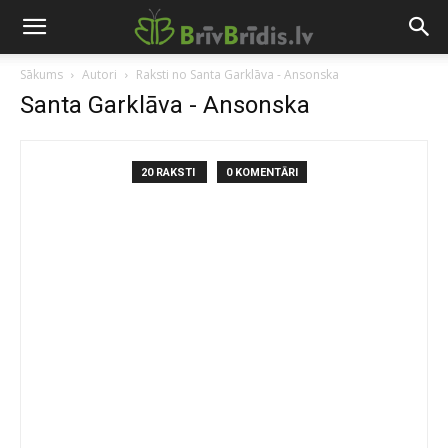
Sākums
Autori
Raksti no Santa Garklāva - Ansonska
Santa Garklāva - Ansonska
20 RAKSTI
0 KOMENTĀRI