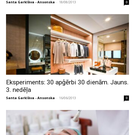
Santa Garklāva - Ansonska
-
18/08/2013
0
Eksperiments: 30 apģērbi 30 dienām. Jauns.
3. nedēļa
Santa Garklāva - Ansonska
-
16/06/2013
0