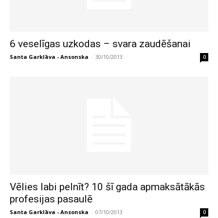
6 veselīgas uzkodas – svara zaudēšanai
Santa Garklāva - Ansonska
-
30/10/2013
0
Vēlies labi pelnīt? 10 šī gada apmaksātākās
profesijas pasaulē
Santa Garklāva - Ansonska
-
07/10/2013
0