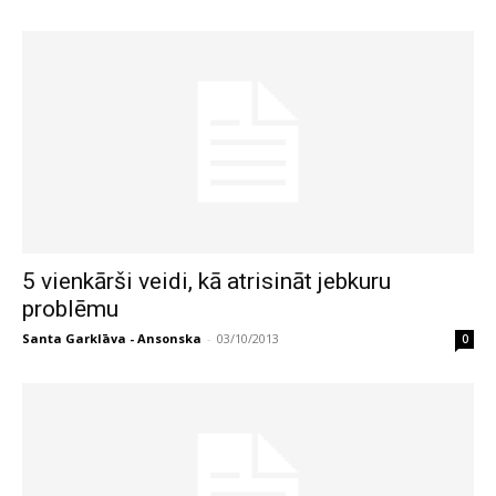
5 vienkārši veidi, kā atrisināt jebkuru
problēmu
Santa Garklāva - Ansonska
-
03/10/2013
0