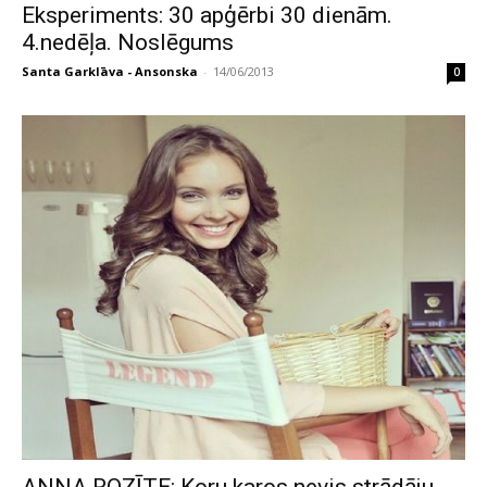
Eksperiments: 30 apģērbi 30 dienām.
4.nedēļa. Noslēgums
Santa Garklāva - Ansonska
-
14/06/2013
0