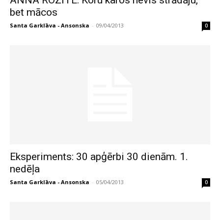
ANNA ROZĪTE: Koru karos nevis strādāju,
bet mācos
Santa Garklāva - Ansonska
-
09/04/2013
0
Eksperiments: 30 apģērbi 30 dienām. 1.
nedēļa
Santa Garklāva - Ansonska
-
05/04/2013
0