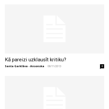
Kā pareizi uzklausīt kritiku?
Santa Garklāva - Ansonska
-
08/11/2013
0