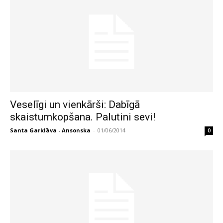
Veselīgi un vienkārši: Dabīgā
skaistumkopšana. Palutini sevi!
Santa Garklāva - Ansonska
-
01/06/2014
0