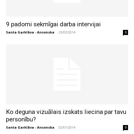
9 padomi sekmīgai darba intervijai
Santa Garklāva - Ansonska
-
23/03/2014
0
Ko deguna vizuālais izskats liecina par tavu
personību?
Santa Garklāva - Ansonska
-
02/01/2014
0