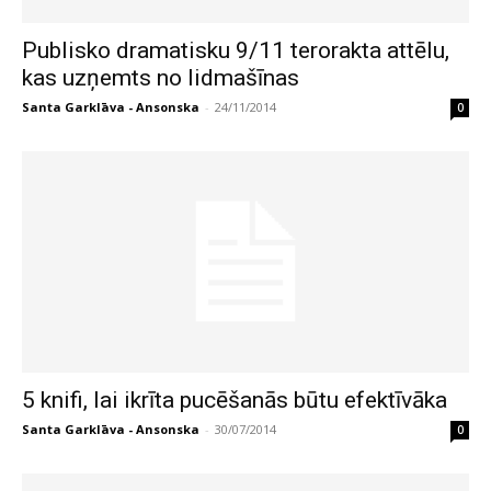
Publisko dramatisku 9/11 terorakta attēlu,
kas uzņemts no lidmašīnas
Santa Garklāva - Ansonska
-
24/11/2014
0
5 knifi, lai ikrīta pucēšanās būtu efektīvāka
Santa Garklāva - Ansonska
-
30/07/2014
0