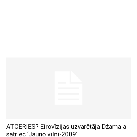
ATCERIES? Eirovīzijas uzvarētāja Džamala
satriec ‘Jauno vilni-2009’