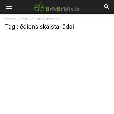
Sākums
Tagi
ēdiens skaistai ādai
Tagi: ēdiens skaistai ādai