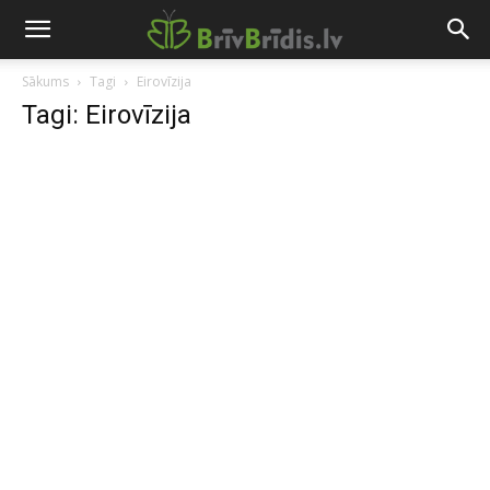
Sākums
Tagi
Eirovīzija
Tagi: Eirovīzija