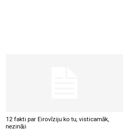
12 fakti par Eirovīziju ko tu, visticamāk,
nezināji