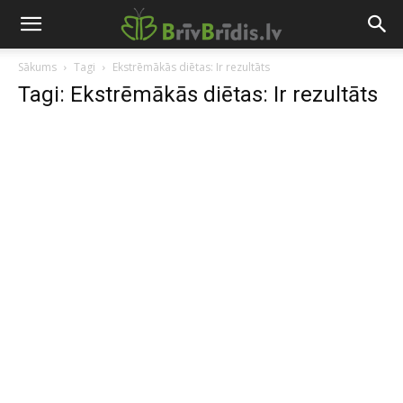
Sākums
Tagi
Ekstrēmākās diētas: Ir rezultāts
Tagi: Ekstrēmākās diētas: Ir rezultāts