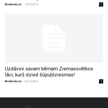
Brivbridis.lv
-
12/12/2016
0
Uzdāvini savam bērnam Ziemassvētkos
lāci, kurš dzied šūpuļdziesmas!
Brivbridis.lv
-
02/12/2015
0