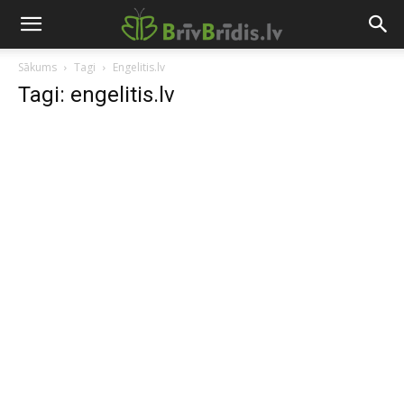
Sākums
Tagi
Engelitis.lv
Tagi: engelitis.lv