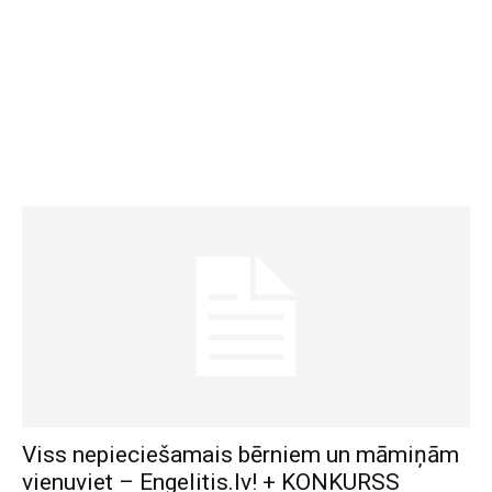
Viss nepieciešamais bērniem un māmiņām
vienuviet – Engelitis.lv! + KONKURSS