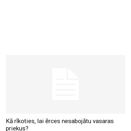
Kā rīkoties, lai ērces nesabojātu vasaras
priekus?