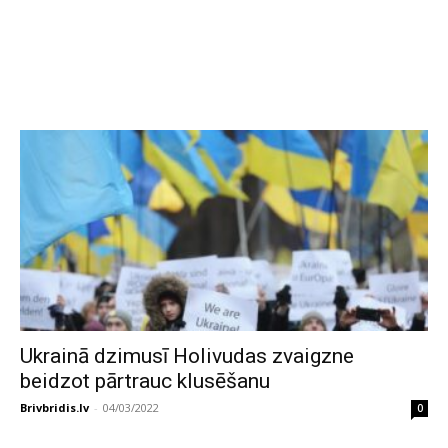
Ukrainā dzimusī Holivudas zvaigzne
beidzot pārtrauc klusēšanu
Brivbridis.lv
-
04/03/2022
0