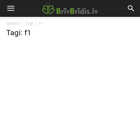
Sākums
Tagi
F1
Tagi: f1