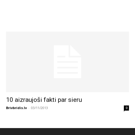
10 aizraujoši fakti par sieru
Brivbridis.lv
-
03/11/2013
0