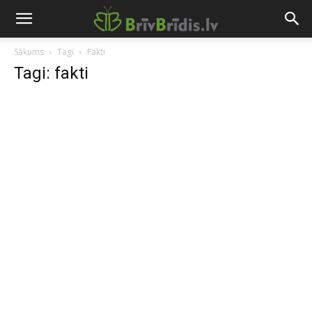
Sākums
Tagi
Fakti
Tagi: fakti