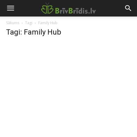
Sākums
Tagi
Family Hub
Tagi: Family Hub