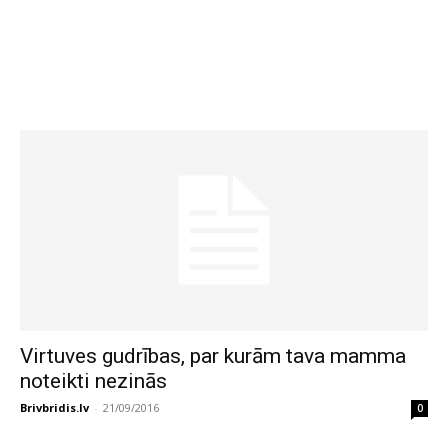
Virtuves gudrības, par kurām tava mamma
noteikti nezinās
Brivbridis.lv
-
21/09/2016
0